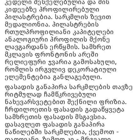
კედელი შესქელებულია და მის
კიდეებზე პროფილირებული
პილასტრებია. სარკმლის ზევით
მედალიონია. პილასტრების
რთულპროფილიანი კაპიტელები
ანალოგიური პროფილის მქონე
ლავგარდანს ერწყმის. სამხრეთ
მკლავის ფრონტონის არეში
რელიეფური ჯვარია გამოსახული,
რომლის ირგვლივ დეკორატიული
ელემენტებია განლაგებული.
ფასადის განაპირა სარკმლების თავზე
რიტმულად ჩამწკრივებული
ნახევარსვეტებით შექნილი ფრიზია.
ჩრდილოეთის ფასადის გადაწყვეტა
სამხრეთის ფასადის მსგავსია.
დასავლეთ ფასადის განაპირა
ნაწილებში სარკმლებია, ქვემოთ -
თაღოვანი, ზემოთ კი - მრგვალი.