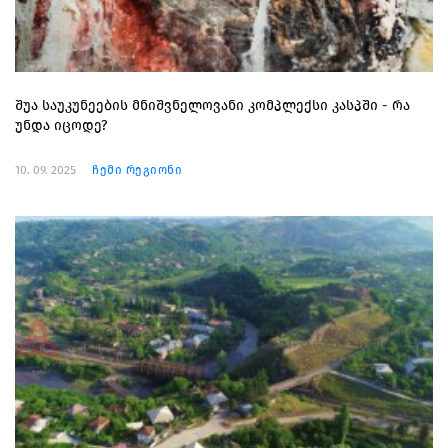
შუა საუკუნეების მნიშვნელოვანი კომპლექსი კასპში - რა
უნდა იცოდე?
10. 09. 2025
ჩემი რეგიონი