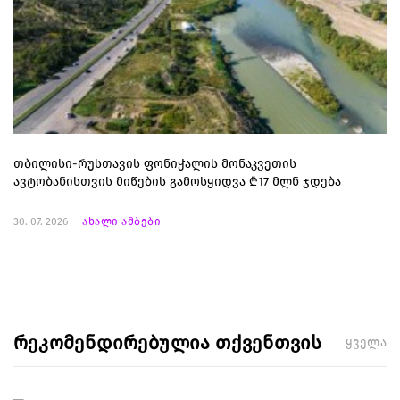
თბილისი-რუსთავის ფონიჭალის მონაკვეთის
ავტობანისთვის მიწების გამოსყიდვა ₾17 მლნ ჯდება
30. 07. 2026
ახალი ამბები
რეკომენდირებულია თქვენთვის
ყველა