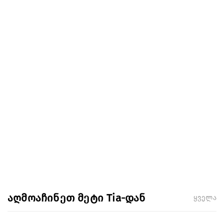
აღმოაჩინეთ მეტი Tia-დან
ყველა