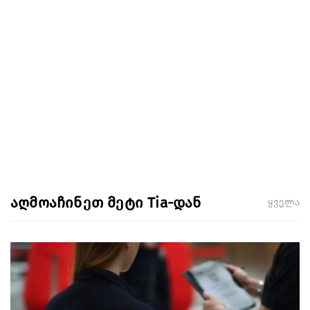
აღმოაჩინეთ მეტი Tia-დან
ყველა