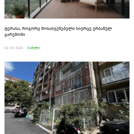
ტერასა, როგორც მოსასვენებელი სივრცე ურბანულ
გარემოში
02. 07. 2026
სახლი