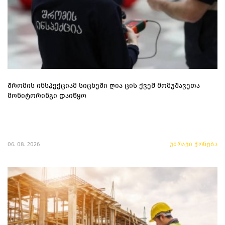
შრომის ინსპექციამ სიცხეში ღია ცის ქვეშ მომუშავეთა
მონიტორინგი დაიწყო
06. 08. 2026
უძრავი ქონება