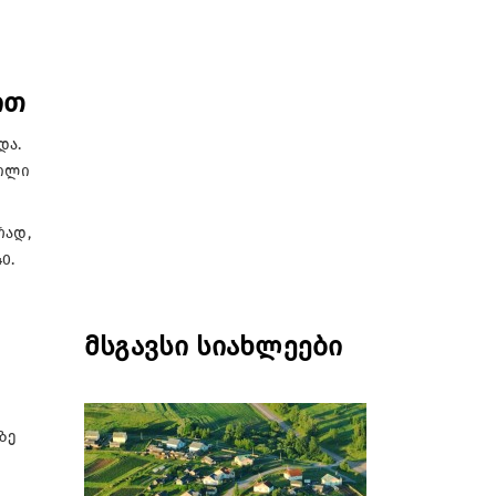
ით
და.
ნილი
რად,
0.
მსგავსი სიახლეები
ზე