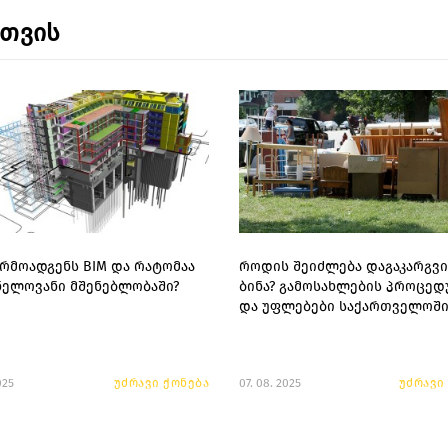
ნთვის
არმოადგენს BIM და რატომაა
როდის შეიძლება დაგაკარგვ
ნელოვანი მშენებლობაში?
ბინა? გამოსახლების პროცედ
და უფლებები საქართველოშ
025
უძრავი ქონება
07. 08. 2025
უძრავი