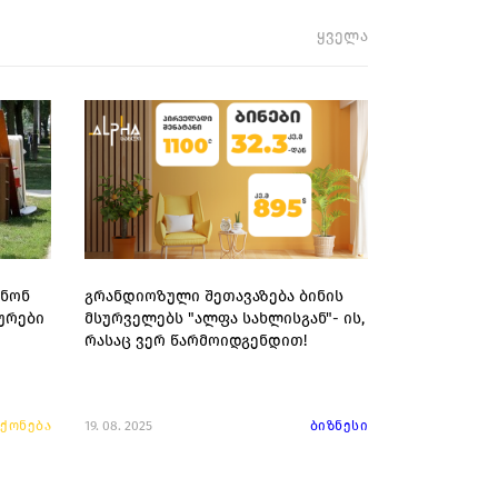
ყველა
ინონ
გრანდიოზული შეთავაზება ბინის
ურები
მსურველებს "ალფა სახლისგან"- ის,
ი
რასაც ვერ წარმოიდგენდით!
 ქონება
19. 08. 2025
ბიზნესი