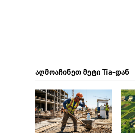
აღმოაჩინეთ მეტი Tia-დან