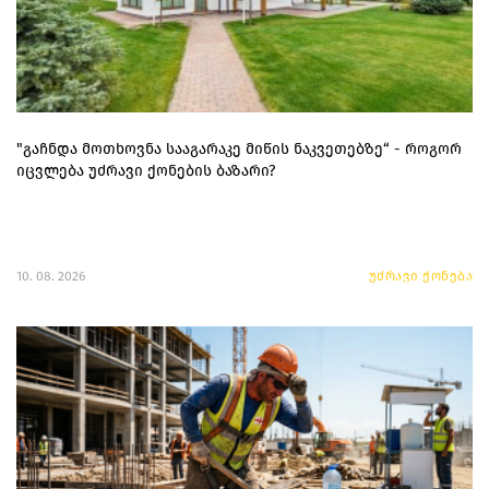
"გაჩნდა მოთხოვნა სააგარაკე მიწის ნაკვეთებზე“ - როგორ
იცვლება უძრავი ქონების ბაზარი?
10. 08. 2026
უძრავი ქონება