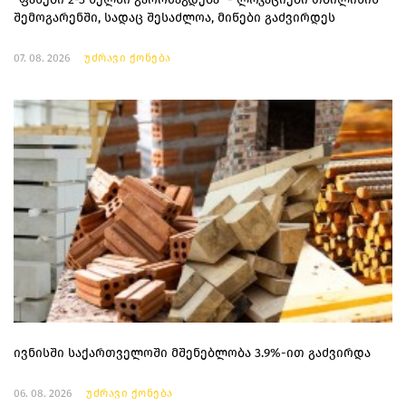
შემოგარენში, სადაც შესაძლოა, მიწები გაძვირდეს
07. 08. 2026
უძრავი ქონება
ივნისში საქართველოში მშენებლობა 3.9%-ით გაძვირდა
06. 08. 2026
უძრავი ქონება