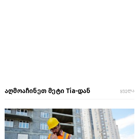
აღმოაჩინეთ მეტი Tia-დან
ყველა