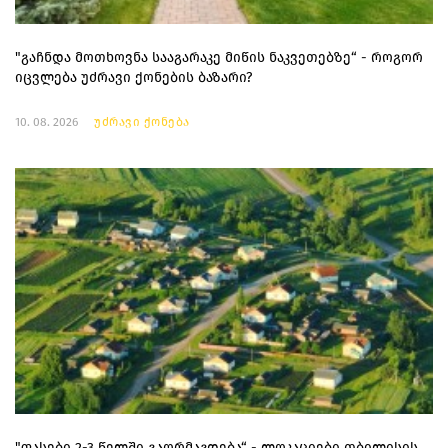
"გაჩნდა მოთხოვნა სააგარაკე მიწის ნაკვეთებზე“ - როგორ
იცვლება უძრავი ქონების ბაზარი?
10. 08. 2026
უძრავი ქონება
"ფასები 2-3 წელში გაორმაგდება“ - ლოკაციები თბილისის