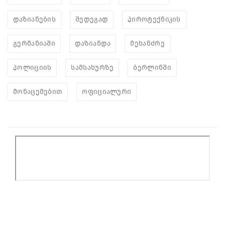
დაზიანების
შედეგად
პიროტექნიკის
გერმანიაში
დაზიანდა
მეხანძრე
პოლიციის
სამსახურზე
ბერლინში
მონაცემებით
ოფიციალური