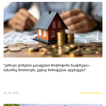
"უძრავი ქონების გაიაფების მოლოდინი ნაადრევია -
ბაზარზე მოთხოვნა კვლავ მიწოდებას აღემატება"
05. 08. 2026
უძრავი ქონება