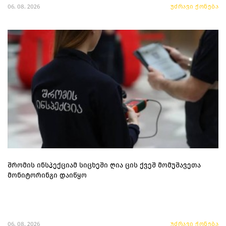
06. 08. 2026
უძრავი ქონება
შრომის ინსპექციამ სიცხეში ღია ცის ქვეშ მომუშავეთა
მონიტორინგი დაიწყო
06. 08. 2026
უძრავი ქონება