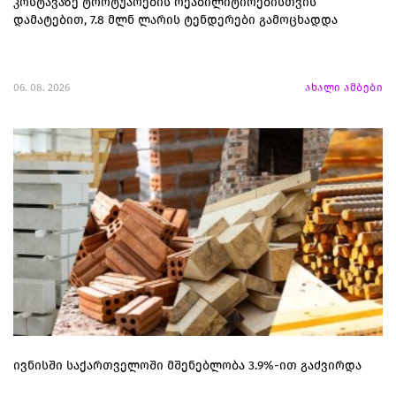
კოსტავაზე ტროტუარების რეაბილიტირებისთვის
დამატებით, 7.8 მლნ ლარის ტენდერები გამოცხადდა
06. 08. 2026
ახალი ამბები
ივნისში საქართველოში მშენებლობა 3.9%-ით გაძვირდა