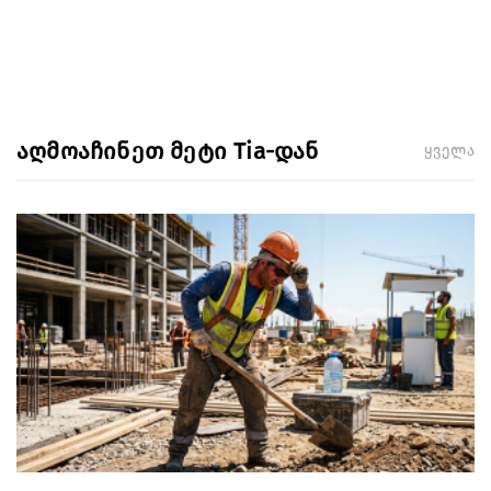
აღმოაჩინეთ მეტი Tia-დან
ყველა