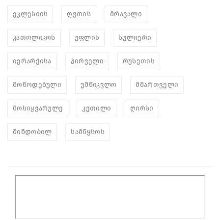
ეკლესიის
ღვთის
მრავალი
კათოლიკოს
უფლის
სულიერი
იერარქისა
პირველი
რუსეთის
მოწოდებული
უმწიკვლო
მმართველი
მოსიყვარულე
კეთილი
ღირსი
მინდობილ
სამწყსოს