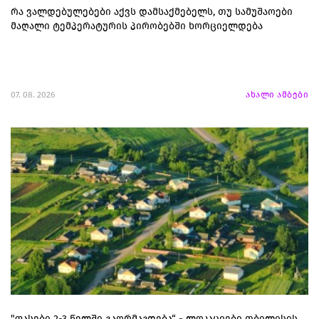
რა ვალდებულებები აქვს დამსაქმებელს, თუ სამუშაოები
მაღალი ტემპერატურის პირობებში ხორციელდება
07. 08. 2026
ახალი ამბები
"ფასები 2-3 წელში გაორმაგდება“ - ლოკაციები თბილისის