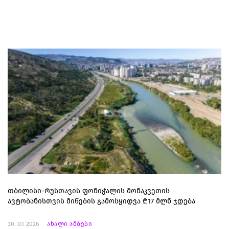
თბილისი-რუსთავის ფონიჭალის მონაკვეთის
ავტობანისთვის მიწების გამოსყიდვა ₾17 მლნ ჯდება
30. 07. 2026
ახალი ამბები