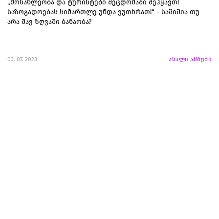
„მოსახლეობა და ტურისტები შეცდომაში შეჰყავთ!
საზოგადოებას სიმართლე უნდა ვუთხრათ!“ - საშიშია თუ
არა შავ ზღვაში ბანაობა?
03. 07. 2023
ახალი ამბები