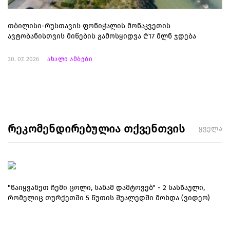
თბილისი-რუსთავის ფონიჭალის მონაკვეთის
ავტობანისთვის მიწების გამოსყიდვა ₾17 მლნ ჯდება
30. 07. 2026
ახალი ამბები
რეკომენდირებულია თქვენთვის
ყველა
"წაიყვანეთ ჩემი ცოლი, სანამ დამტოვებ" - 2 სასწაული,
რომელიც თურქეთში 5 წუთის შუალედში მოხდა (ვიდეო)