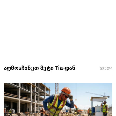
აღმოაჩინეთ მეტი Tia-დან
ყველა