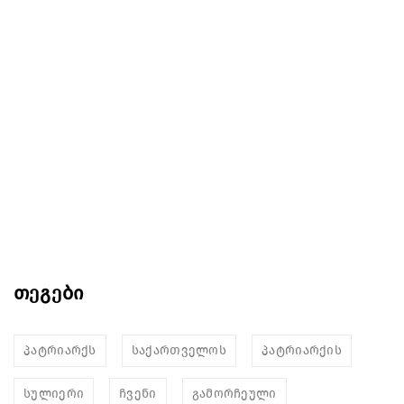
თეგები
პატრიარქს
საქართველოს
პატრიარქის
სულიერი
ჩვენი
გამორჩეული