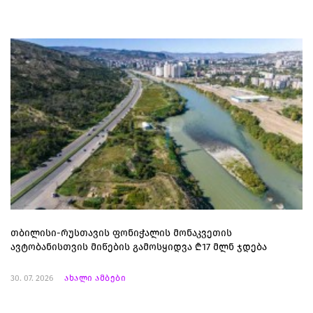
თბილისი-რუსთავის ფონიჭალის მონაკვეთის
ავტობანისთვის მიწების გამოსყიდვა ₾17 მლნ ჯდება
30. 07. 2026
ახალი ამბები