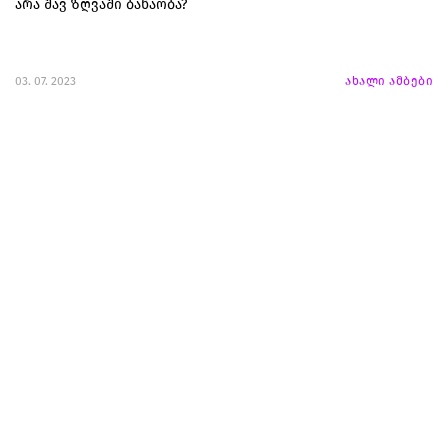
არა შავ ზღვაში ბანაობა?
03. 07. 2023
ახალი ამბები