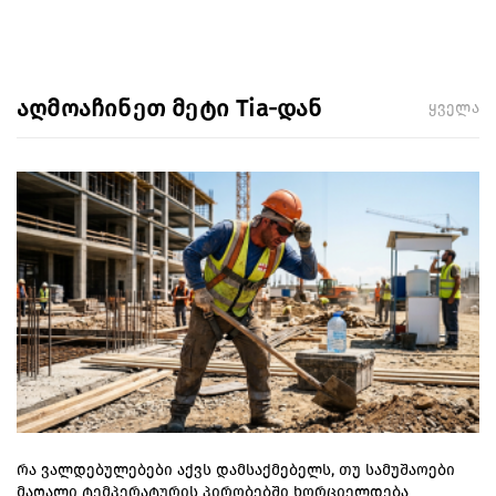
აღმოაჩინეთ მეტი Tia-დან
ყველა
რა ვალდებულებები აქვს დამსაქმებელს, თუ სამუშაოები
მაღალი ტემპერატურის პირობებში ხორციელდება