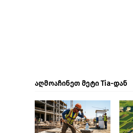
აღმოაჩინეთ მეტი Tia-დან