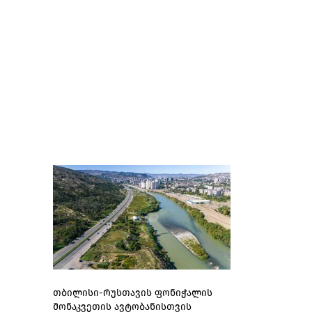
თბილისი-რუსთავის ფონიჭალის
მონაკვეთის ავტობანისთვის