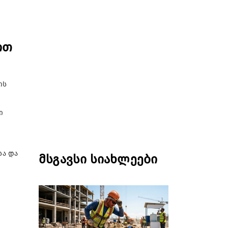
ით
ის
ი
სა და
მსგავსი სიახლეები