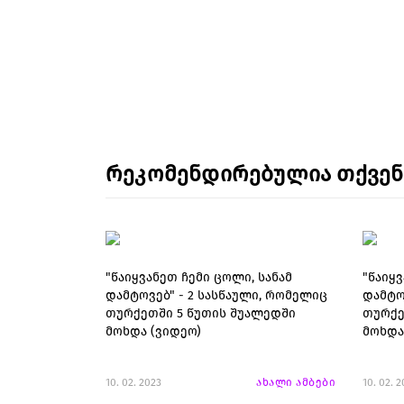
რეკომენდირებულია თქვე
"წაიყვანეთ ჩემი ცოლი, სანამ
"წაიყვ
დამტოვებ" - 2 სასწაული, რომელიც
დამტო
თურქეთში 5 წუთის შუალედში
თურქე
მოხდა (ვიდეო)
მოხდა
10. 02. 2023
ახალი ამბები
10. 02. 