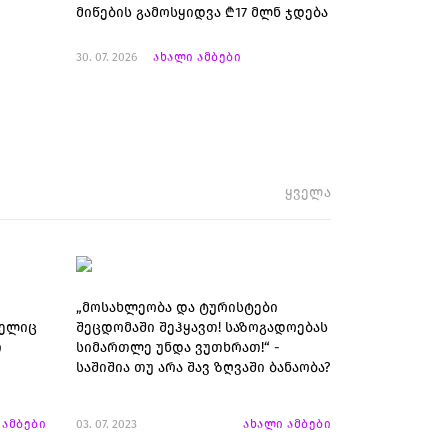
მიწების გამოსყიდვა ₾17 მლნ ჯდება
30. 07. 2026
ახალი ამბები
ყველა
„მოსახლეობა და ტურისტები
მელიც
შეცდომაში შეჰყავთ! საზოგადოებას
ი
სიმართლე უნდა ვუთხრათ!“ -
საშიშია თუ არა შავ ზღვაში ბანაობა?
 ამბები
03. 07. 2023
ახალი ამბები