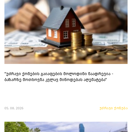
"უძრავი ქონების გაიაფების მოლოდინი ნაადრევია -
ბაზარზე მოთხოვნა კვლავ მიწოდებას აღემატება"
05. 08. 2026
უძრავი ქონება