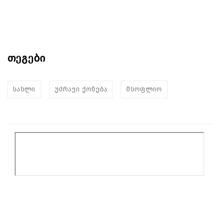
თეგები
სახლი
უძრავი ქონება
მსოფლიო