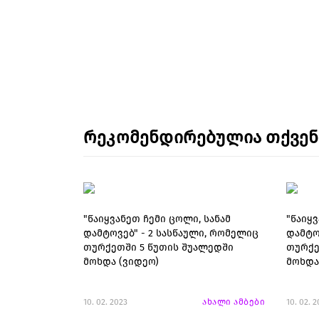
რეკომენდირებულია თქვე
"წაიყვანეთ ჩემი ცოლი, სანამ
"წაიყვ
დამტოვებ" - 2 სასწაული, რომელიც
დამტო
თურქეთში 5 წუთის შუალედში
თურქე
მოხდა (ვიდეო)
მოხდა
10. 02. 2023
ახალი ამბები
10. 02. 