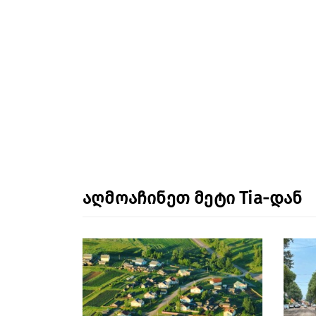
აღმოაჩინეთ მეტი Tia-დან