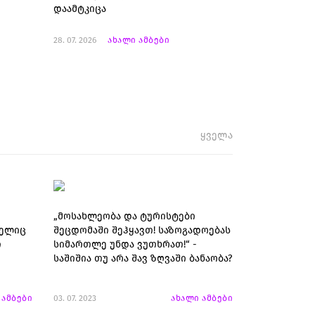
დაამტკიცა
28. 07. 2026
ახალი ამბები
ყველა
„მოსახლეობა და ტურისტები
მელიც
შეცდომაში შეჰყავთ! საზოგადოებას
ი
სიმართლე უნდა ვუთხრათ!“ -
საშიშია თუ არა შავ ზღვაში ბანაობა?
 ამბები
03. 07. 2023
ახალი ამბები