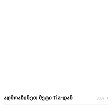
აღმოაჩინეთ მეტი Tia-დან
ყველა