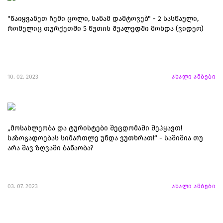
"წაიყვანეთ ჩემი ცოლი, სანამ დამტოვებ" - 2 სასწაული,
რომელიც თურქეთში 5 წუთის შუალედში მოხდა (ვიდეო)
10. 02. 2023
ახალი ამბები
„მოსახლეობა და ტურისტები შეცდომაში შეჰყავთ!
საზოგადოებას სიმართლე უნდა ვუთხრათ!“ - საშიშია თუ
არა შავ ზღვაში ბანაობა?
03. 07. 2023
ახალი ამბები