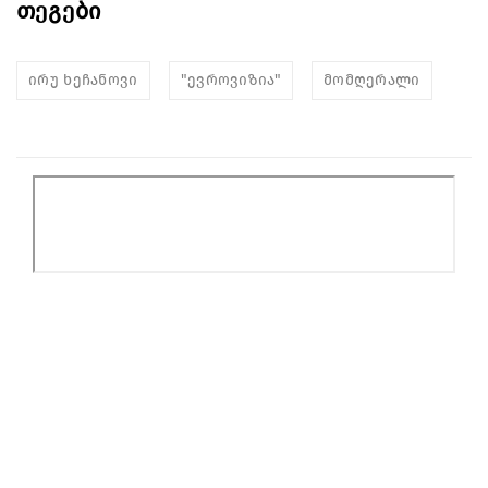
თეგები
ირუ ხეჩანოვი
"ევროვიზია"
მომღერალი