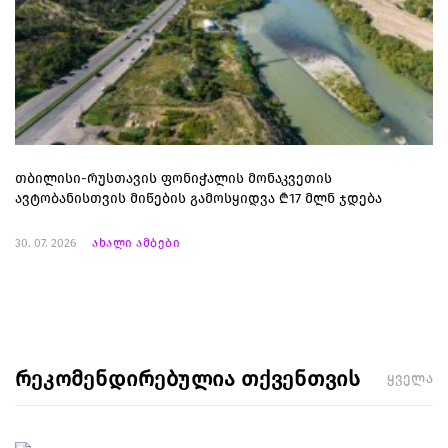
თბილისი-რუსთავის ფონიჭალის მონაკვეთის
ავტობანისთვის მიწების გამოსყიდვა ₾17 მლნ ჯდება
30. 07. 2026
ახალი ამბები
რეკომენდირებულია თქვენთვის
ყველა