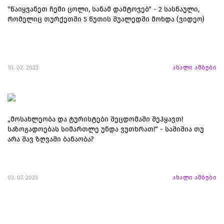
"წაიყვანეთ ჩემი ცოლი, სანამ დამტოვებ" - 2 სასწაული,
რომელიც თურქეთში 5 წუთის შუალედში მოხდა (ვიდეო)
10. 02. 2023
ახალი ამბები
„მოსახლეობა და ტურისტები შეცდომაში შეჰყავთ!
საზოგადოებას სიმართლე უნდა ვუთხრათ!“ - საშიშია თუ
არა შავ ზღვაში ბანაობა?
03. 07. 2023
ახალი ამბები