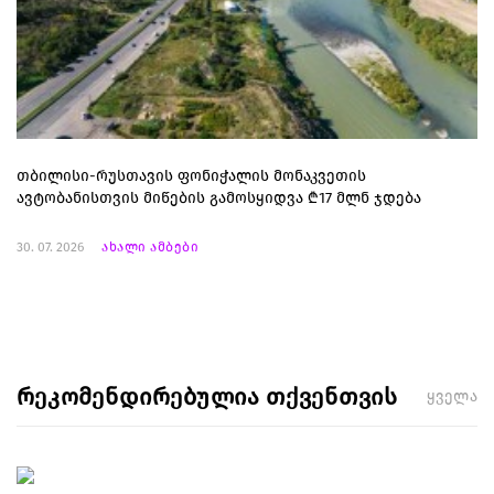
თბილისი-რუსთავის ფონიჭალის მონაკვეთის
ავტობანისთვის მიწების გამოსყიდვა ₾17 მლნ ჯდება
30. 07. 2026
ახალი ამბები
რეკომენდირებულია თქვენთვის
ყველა