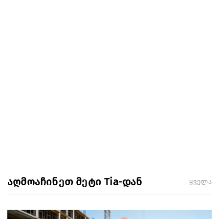
აღმოაჩინეთ მეტი Tia-დან
ყველა