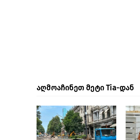
აღმოაჩინეთ მეტი Tia-დან