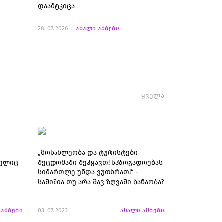
დაამტკიცა
28. 07. 2026
ახალი ამბები
ყველა
„მოსახლეობა და ტურისტები
მელიც
შეცდომაში შეჰყავთ! საზოგადოებას
ი
სიმართლე უნდა ვუთხრათ!“ -
საშიშია თუ არა შავ ზღვაში ბანაობა?
 ამბები
03. 07. 2023
ახალი ამბები