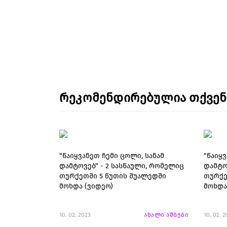
რეკომენდირებულია თქვე
"წაიყვანეთ ჩემი ცოლი, სანამ
"წაიყვ
დამტოვებ" - 2 სასწაული, რომელიც
დამტო
თურქეთში 5 წუთის შუალედში
თურქე
მოხდა (ვიდეო)
მოხდა
10. 02. 2023
ახალი ამბები
10. 02. 