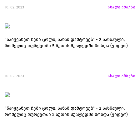
10. 02. 2023
ახალი ამბები
"წაიყვანეთ ჩემი ცოლი, სანამ დამტოვებ" - 2 სასწაული,
რომელიც თურქეთში 5 წუთის შუალედში მოხდა (ვიდეო)
10. 02. 2023
ახალი ამბები
"წაიყვანეთ ჩემი ცოლი, სანამ დამტოვებ" - 2 სასწაული,
რომელიც თურქეთში 5 წუთის შუალედში მოხდა (ვიდეო)