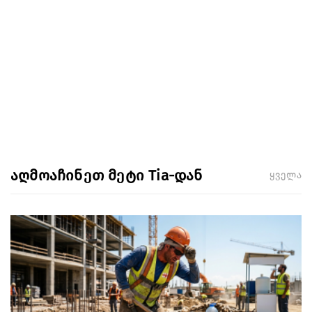
აღმოაჩინეთ მეტი Tia-დან
ყველა