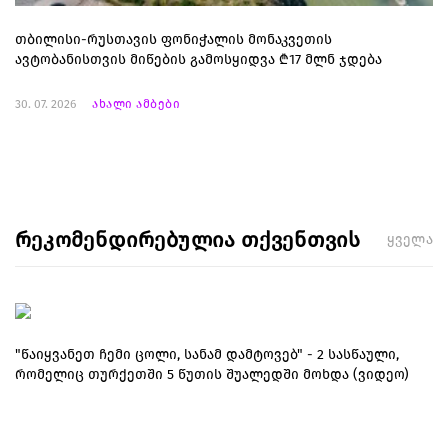
თბილისი-რუსთავის ფონიჭალის მონაკვეთის
ავტობანისთვის მიწების გამოსყიდვა ₾17 მლნ ჯდება
30. 07. 2026
ახალი ამბები
რეკომენდირებულია თქვენთვის
ყველა
"წაიყვანეთ ჩემი ცოლი, სანამ დამტოვებ" - 2 სასწაული,
რომელიც თურქეთში 5 წუთის შუალედში მოხდა (ვიდეო)