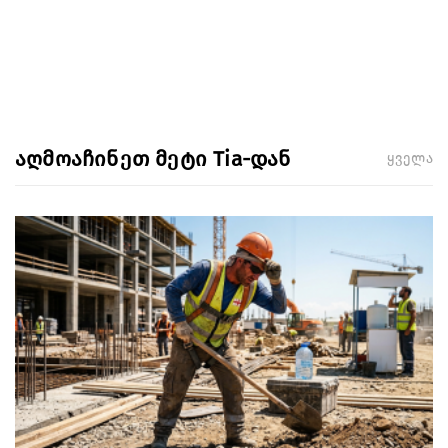
აღმოაჩინეთ მეტი Tia-დან
ყველა