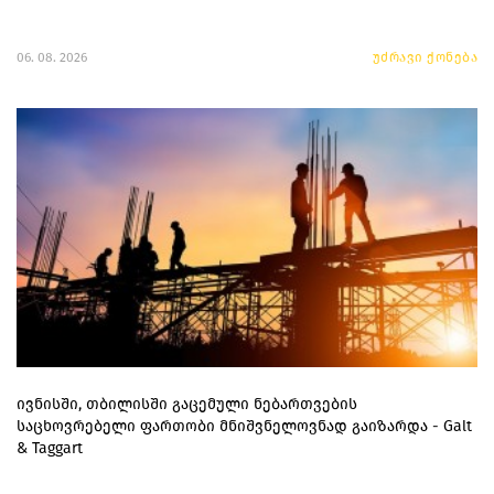
06. 08. 2026
უძრავი ქონება
ივნისში, თბილისში გაცემული ნებართვების
საცხოვრებელი ფართობი მნიშვნელოვნად გაიზარდა - Galt
& Taggart