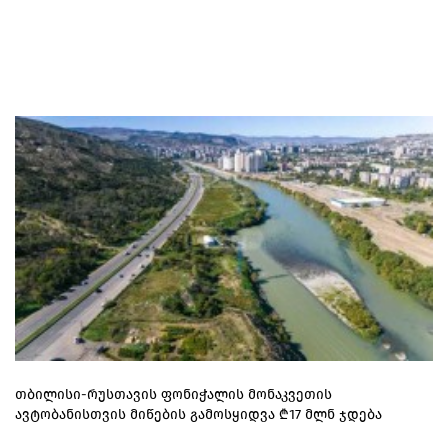
თბილისი-რუსთავის ფონიჭალის მონაკვეთის
ავტობანისთვის მიწების გამოსყიდვა ₾17 მლნ ჯდება