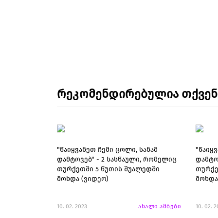
რეკომენდირებულია თქვე
"წაიყვანეთ ჩემი ცოლი, სანამ
"წაიყვ
დამტოვებ" - 2 სასწაული, რომელიც
დამტო
თურქეთში 5 წუთის შუალედში
თურქე
მოხდა (ვიდეო)
მოხდა
10. 02. 2023
ახალი ამბები
10. 02. 