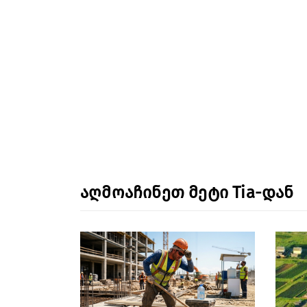
აღმოაჩინეთ მეტი Tia-დან