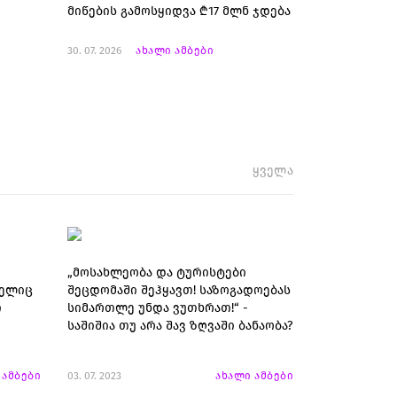
მიწების გამოსყიდვა ₾17 მლნ ჯდება
30. 07. 2026
ახალი ამბები
ყველა
„მოსახლეობა და ტურისტები
მელიც
შეცდომაში შეჰყავთ! საზოგადოებას
ი
სიმართლე უნდა ვუთხრათ!“ -
საშიშია თუ არა შავ ზღვაში ბანაობა?
 ამბები
03. 07. 2023
ახალი ამბები