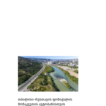
თბილისი-რუსთავის ფონიჭალის
მონაკვეთის ავტობანისთვის