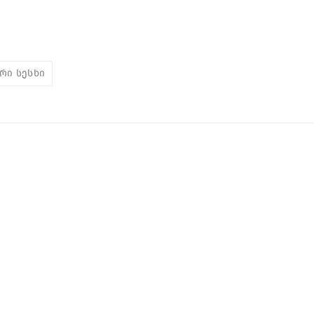
რი სესხი