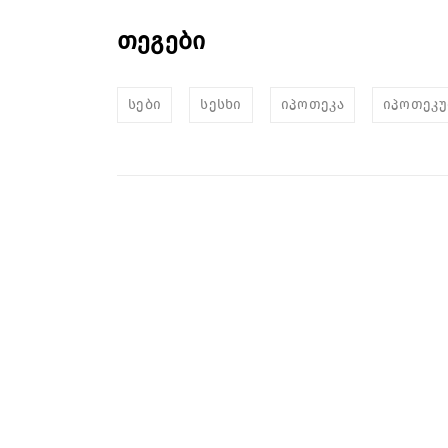
თეგები
სები
სესხი
იპოთეკა
იპოთეკუ