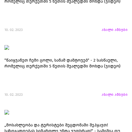
რომელიც თურქეთში 5 წუთის შუალედში მოხდა (ვიდეო)
10. 02. 2023
ახალი ამბები
"წაიყვანეთ ჩემი ცოლი, სანამ დამტოვებ" - 2 სასწაული,
რომელიც თურქეთში 5 წუთის შუალედში მოხდა (ვიდეო)
10. 02. 2023
ახალი ამბები
„მოსახლეობა და ტურისტები შეცდომაში შეჰყავთ!
საზოგადოებას სიმართლე უნდა ვუთხრათ!“ - საშიშია თუ