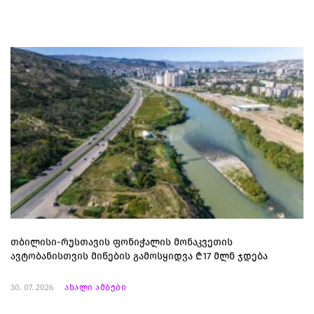
თბილისი-რუსთავის ფონიჭალის მონაკვეთის
ავტობანისთვის მიწების გამოსყიდვა ₾17 მლნ ჯდება
30. 07. 2026
ახალი ამბები