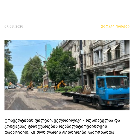
07. 08. 2026
უძრავი ქონება
ტრავერტინის ფილები, ველობილიკი - რუსთაველსა და
კოსტავაზე ტროტუარების რეაბილიტირებისთვის
დამატებით, 7.8 მლნ ლარის ტენდერები გამოცხადდა