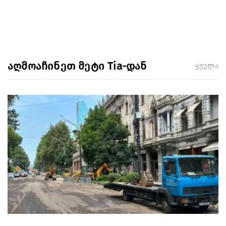
აღმოაჩინეთ მეტი Tia-დან
ყველა