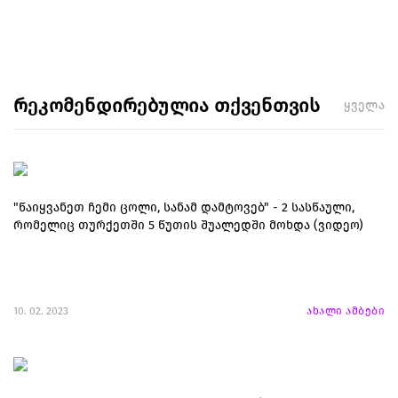
რეკომენდირებულია თქვენთვის
ყველა
"წაიყვანეთ ჩემი ცოლი, სანამ დამტოვებ" - 2 სასწაული,
რომელიც თურქეთში 5 წუთის შუალედში მოხდა (ვიდეო)
10. 02. 2023
ახალი ამბები