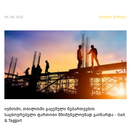
06. 08. 2026
უძრავი ქონება
ივნისში, თბილისში გაცემული ნებართვების
საცხოვრებელი ფართობი მნიშვნელოვნად გაიზარდა - Galt
& Taggart