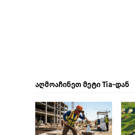
აღმოაჩინეთ მეტი Tia-დან