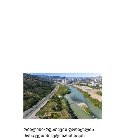
თბილისი-რუსთავის ფონიჭალის
მონაკვეთის ავტობანისთვის