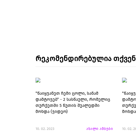
რეკომენდირებულია თქვე
"წაიყვანეთ ჩემი ცოლი, სანამ
"წაიყვ
დამტოვებ" - 2 სასწაული, რომელიც
დამტო
თურქეთში 5 წუთის შუალედში
თურქე
მოხდა (ვიდეო)
მოხდა
10. 02. 2023
ახალი ამბები
10. 02. 