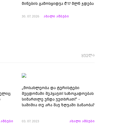
მიწების გამოსყიდვა ₾17 მლნ ჯდება
30. 07. 2026
ახალი ამბები
ყველა
„მოსახლეობა და ტურისტები
მელიც
შეცდომაში შეჰყავთ! საზოგადოებას
ი
სიმართლე უნდა ვუთხრათ!“ -
საშიშია თუ არა შავ ზღვაში ბანაობა?
 ამბები
03. 07. 2023
ახალი ამბები