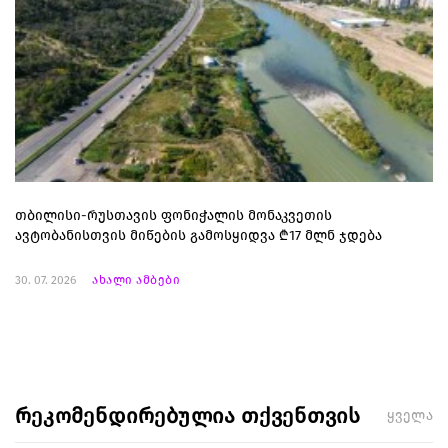
თბილისი-რუსთავის ფონიჭალის მონაკვეთის
ავტობანისთვის მიწების გამოსყიდვა ₾17 მლნ ჯდება
30. 07. 2026
ახალი ამბები
რეკომენდირებულია თქვენთვის
ყველა