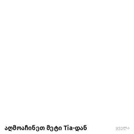
აღმოაჩინეთ მეტი Tia-დან
ყველა