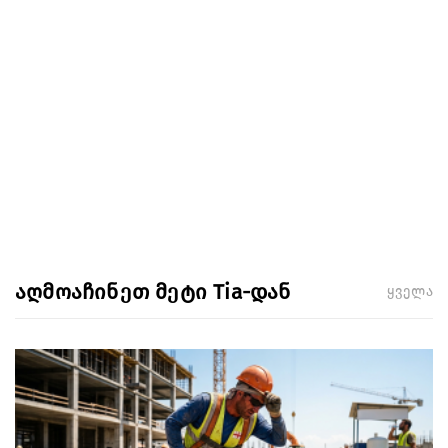
აღმოაჩინეთ მეტი Tia-დან
ყველა