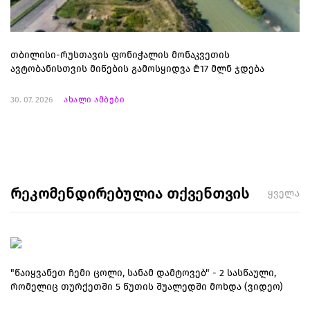
თბილისი-რუსთავის ფონიჭალის მონაკვეთის
ავტობანისთვის მიწების გამოსყიდვა ₾17 მლნ ჯდება
30. 07. 2026
ახალი ამბები
რეკომენდირებულია თქვენთვის
ყველა
"წაიყვანეთ ჩემი ცოლი, სანამ დამტოვებ" - 2 სასწაული,
რომელიც თურქეთში 5 წუთის შუალედში მოხდა (ვიდეო)