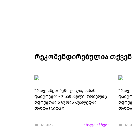
რეკომენდირებულია თქვე
"წაიყვანეთ ჩემი ცოლი, სანამ
"წაიყვ
დამტოვებ" - 2 სასწაული, რომელიც
დამტო
თურქეთში 5 წუთის შუალედში
თურქე
მოხდა (ვიდეო)
მოხდა
10. 02. 2023
ახალი ამბები
10. 02. 