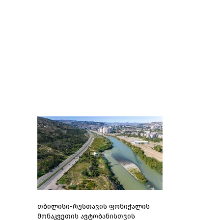
თბილისი-რუსთავის ფონიჭალის
მონაკვეთის ავტობანისთვის