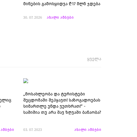
მიწების გამოსყიდვა ₾17 მლნ ჯდება
30. 07. 2026
ახალი ამბები
ყველა
„მოსახლეობა და ტურისტები
მელიც
შეცდომაში შეჰყავთ! საზოგადოებას
ი
სიმართლე უნდა ვუთხრათ!“ -
საშიშია თუ არა შავ ზღვაში ბანაობა?
 ამბები
03. 07. 2023
ახალი ამბები