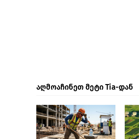
აღმოაჩინეთ მეტი Tia-დან