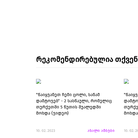
რეკომენდირებულია თქვე
"წაიყვანეთ ჩემი ცოლი, სანამ
"წაიყვ
დამტოვებ" - 2 სასწაული, რომელიც
დამტო
თურქეთში 5 წუთის შუალედში
თურქე
მოხდა (ვიდეო)
მოხდა
10. 02. 2023
ახალი ამბები
10. 02. 