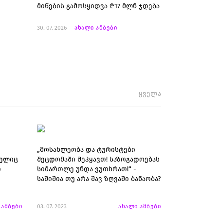
მიწების გამოსყიდვა ₾17 მლნ ჯდება
30. 07. 2026
ახალი ამბები
ყველა
„მოსახლეობა და ტურისტები
მელიც
შეცდომაში შეჰყავთ! საზოგადოებას
ი
სიმართლე უნდა ვუთხრათ!“ -
საშიშია თუ არა შავ ზღვაში ბანაობა?
 ამბები
03. 07. 2023
ახალი ამბები