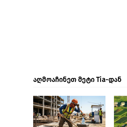
აღმოაჩინეთ მეტი Tia-დან