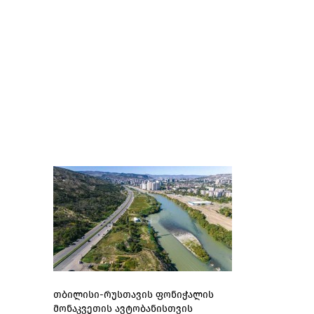
თბილისი-რუსთავის ფონიჭალის
მონაკვეთის ავტობანისთვის