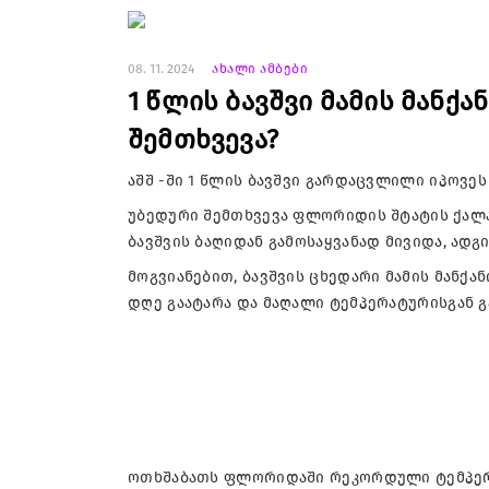
08. 11. 2024
ახალი ამბები
1 წლის ბავშვი მამის მანქ
შემთხვევა?
აშშ -ში 1 წლის ბავ­შვი გარ­დაც­ვლი­ლი იპო­ვეს მ
უბე­დუ­რი შემ­თხვე­ვა ფლო­რი­დის შტა­ტის ქა­ლა
ბავ­შვის ბა­ღი­დან გა­მო­საყ­ვა­ნად მი­ვი­და, ა
მოგ­ვი­ა­ნე­ბით, ბავ­შვის ცხე­და­რი მა­მის მან­ქა­
დღე გა­ა­ტა­რა და მა­ღა­ლი ტემ­პე­რა­ტუ­რის­გან გ
ოთხშა­ბათს ფლო­რი­და­ში რე­კორ­დუ­ლი ტემ­პე­რა