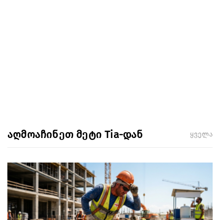
აღმოაჩინეთ მეტი Tia-დან
ყველა