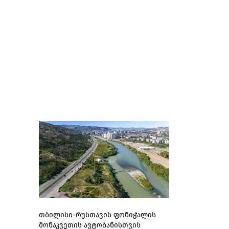
თბილისი-რუსთავის ფონიჭალის
მონაკვეთის ავტობანისთვის