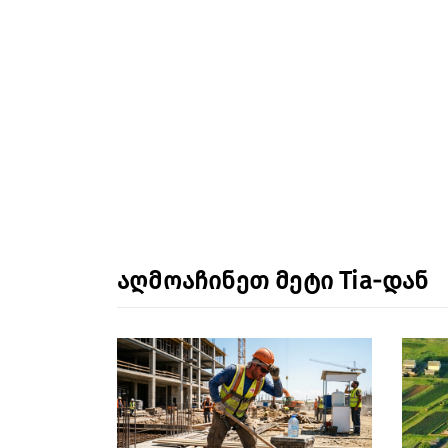
აღმოაჩინეთ მეტი Tia-დან