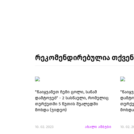
რეკომენდირებულია თქვე
"წაიყვანეთ ჩემი ცოლი, სანამ
"წაიყვ
დამტოვებ" - 2 სასწაული, რომელიც
დამტო
თურქეთში 5 წუთის შუალედში
თურქე
მოხდა (ვიდეო)
მოხდა
10. 02. 2023
ახალი ამბები
10. 02. 