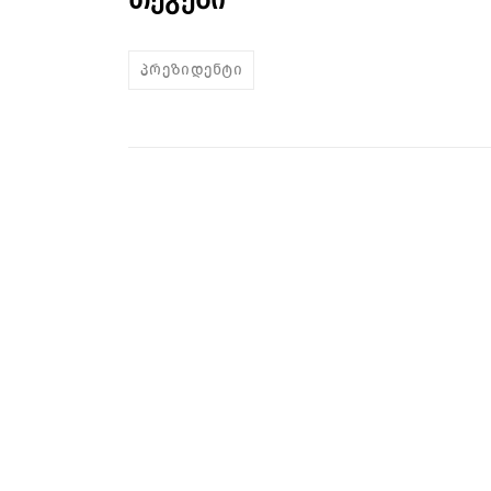
თეგები
პრეზიდენტი