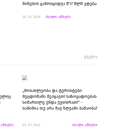
მიწების გამოსყიდვა ₾17 მლნ ჯდება
30. 07. 2026
ახალი ამბები
ყველა
„მოსახლეობა და ტურისტები
მელიც
შეცდომაში შეჰყავთ! საზოგადოებას
ი
სიმართლე უნდა ვუთხრათ!“ -
საშიშია თუ არა შავ ზღვაში ბანაობა?
 ამბები
03. 07. 2023
ახალი ამბები