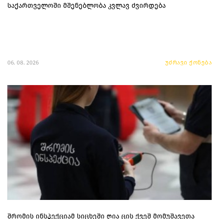
საქართველოში მშენებლობა კვლავ ძვირდება
06. 08. 2026
უძრავი ქონება
შრომის ინსპექციამ სიცხეში ღია ცის ქვეშ მომუშავეთა