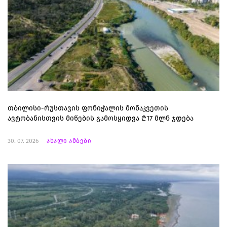
თბილისი-რუსთავის ფონიჭალის მონაკვეთის
ავტობანისთვის მიწების გამოსყიდვა ₾17 მლნ ჯდება
30. 07. 2026
ახალი ამბები