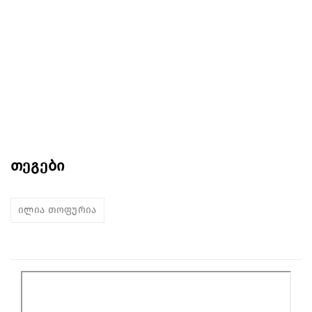
თეგები
ილია თოფურია