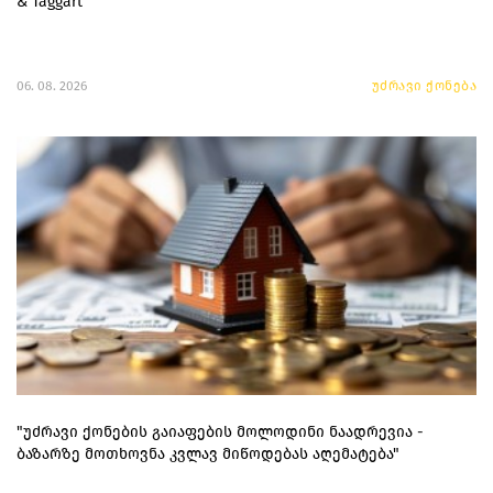
& Taggart
06. 08. 2026
უძრავი ქონება
"უძრავი ქონების გაიაფების მოლოდინი ნაადრევია -
ბაზარზე მოთხოვნა კვლავ მიწოდებას აღემატება"