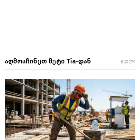
აღმოაჩინეთ მეტი Tia-დან
ყველა