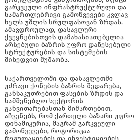
გარკვეული ინფრასტრუქტურული და
სამართლებრივი გამოწვევები კვლავ
ხელს უშლის სრულფასოვან ზრდას.
ამავდროულად, დასავლური
ქვეყნებისთვის დამახასიათებელია
არსებული ბაზრის უფრო დაწესებული
სტრუქტურების და სისტემების
მიხედვით მუშაობა.
საქართველოში და დასავლეთში
უძრავი ქონების ბაზრის შედარება,
განსაკუთრებით ფასების ზრდის და
სამშენებლო სექტორის
განვითარებასთან მიმართებით,
აჩვენებს, რომ ქართული ბაზარი უფრო
დინამიკურია, მაგრამ გარკვეული
გამოწვევები, როგორიცაა
რეგულაციების და ინვესტიციების