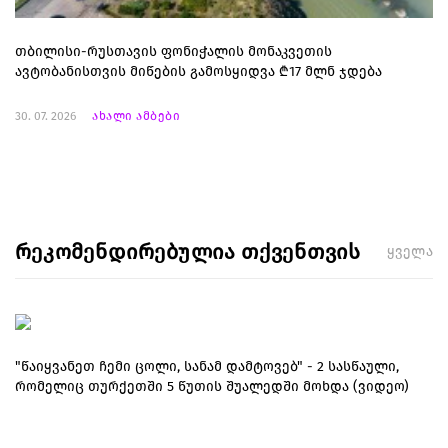
თბილისი-რუსთავის ფონიჭალის მონაკვეთის
ავტობანისთვის მიწების გამოსყიდვა ₾17 მლნ ჯდება
30. 07. 2026
ახალი ამბები
რეკომენდირებულია თქვენთვის
ყველა
"წაიყვანეთ ჩემი ცოლი, სანამ დამტოვებ" - 2 სასწაული,
რომელიც თურქეთში 5 წუთის შუალედში მოხდა (ვიდეო)