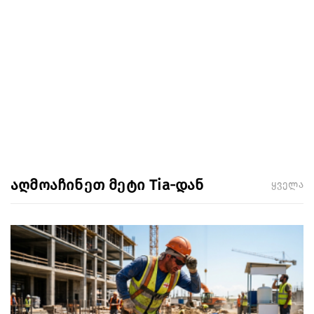
აღმოაჩინეთ მეტი Tia-დან
ყველა