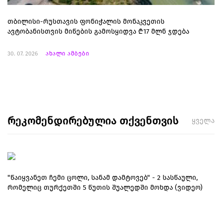
თბილისი-რუსთავის ფონიჭალის მონაკვეთის
ავტობანისთვის მიწების გამოსყიდვა ₾17 მლნ ჯდება
30. 07. 2026
ახალი ამბები
რეკომენდირებულია თქვენთვის
ყველა
"წაიყვანეთ ჩემი ცოლი, სანამ დამტოვებ" - 2 სასწაული,
რომელიც თურქეთში 5 წუთის შუალედში მოხდა (ვიდეო)