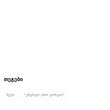
თეგები
შუქი
"ენერგო-პრო ჯორჯია“