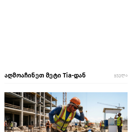
აღმოაჩინეთ მეტი Tia-დან
ყველა