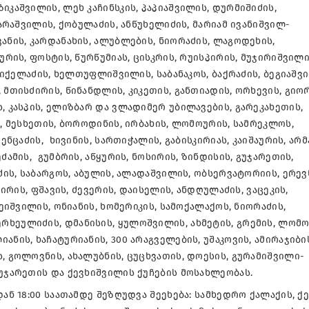
იკაშვილის, ლეხ კაჩინსკის, პაპიაშვილის, დურმიშიძის,
ყარაშვილის, ქობულაძის, ანწუხელიძის, მარიამ ივანიშვილ-
ანის, კარდანახის, ალუბლების, ნიორაძის, ლაგოდეხის,
ურის, ფოსტის, წურწუმიას, ცისკრის, რუისპირის, მუჯირიშვილი
 მიქელაძის, ხელთუფლიშვილის, საბანაკოს, ბაქრაძის, ბეგიაშვ
 მთისძირის, წინანდლის, კიკეთის, განთიადის, ორხევის, გიო
, კასპის, ელიზბარ და ვლადიმერ უბილავების, გარეკახეთის,
ს, მესხეთის, ბოროდინის, ირბახის, ლომოურის, სამრეკლოს,
ენცაძის, ხივინის, სართიჭალის, გაბისკირიას, კაიშაურის, არმ
ამის, გუმბრის, აწყურის, ნოსირის, ზინდისის, გუჯარეთის,
ძის, საბარგოს, აბულის, ალადაშვილის, ობსერვატორიის, ერევ
პირის, ფშავის, ძევერის, დაისელის, ანდღულაძის, ვაცეკის,
ნეიშვილის, ონიანის, ხომერიკის, სამოქალაქოს, ნიორაძის,
ხეულიძის, დმანისის, ყულოშვილის, ახმეტის, გრემის, ლომო
ნის, ხაჩატურიანის, 300 არაგველების, უშაკოვის, ამირაჯიბი
, გოლოვნის, ახალუბნის, ცუცხვათის, დოესის, გურამიშვილი-
გუჯარეთის და ქევხიშვილის ქუჩების მოსახლეობას.
დან 18:00 საათამდე შეზღუდვა შეეხება: სამხედრო ქალაქის, ქ