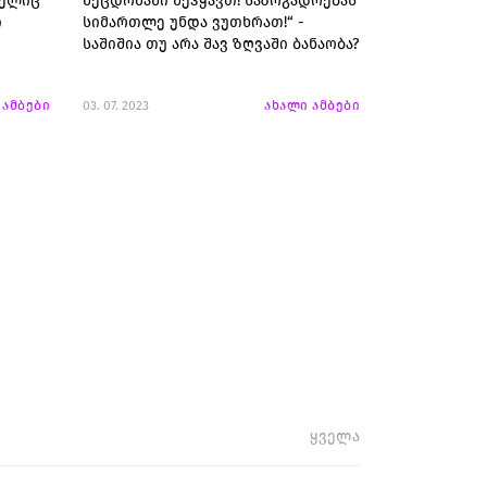
მელიც
შეცდომაში შეჰყავთ! საზოგადოებას
ი
სიმართლე უნდა ვუთხრათ!“ -
საშიშია თუ არა შავ ზღვაში ბანაობა?
 ამბები
03. 07. 2023
ახალი ამბები
ყველა