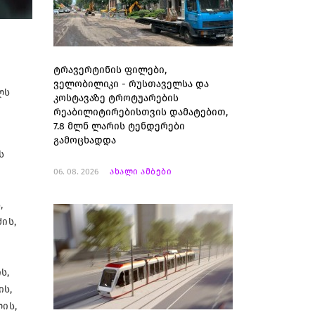
ტრავერტინის ფილები,
ველობილიკი - რუსთაველსა და
ლს
კოსტავაზე ტროტუარების
რეაბილიტირებისთვის დამატებით,
7.8 მლნ ლარის ტენდერები
გამოცხადდა
ს
06. 08. 2026
ახალი ამბები
,
ის,
ს,
ის,
ის,