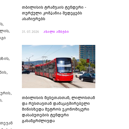
თბილისის ტრამვაის ტენდერი -
თურქული კომპანია შედეგებს
ასაჩივრებს
ს,
ილის,
31. 07. 2026
ახალი ამბები
რგი
აზის,
ნის,
ურის,
თბილისის მცხეთასთან, ლილოსთან
ს,
და რუსთავთან დამაკავშირებელი
მიწისზედა მეტროს ეკონომიკური
დასაბუთების ტენდერი
გახანგრძლივდა
ეთევან