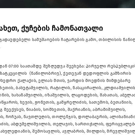
 ნახეთ, ქუჩების ჩამონათვალი
 გადაუდებელი სამუშაოების ჩატარების გამო, თბილისის ნაწი
.
დან 07:00 საათამდე შეზღუდვა შეეხება: პირველი რესპუბლიკი
გზატკეცილის (ნაწილობრივ), ქეთევან დედოფლის გამზირის
მხედრო ქალაქის, ელიას მთის, ვარდის მოედნის მიმდებარე
აზეთის, ბახუტაშვილის, რატილის, ნასაკირალის, კლდიაშვილის
თნის, ხახანაშვილის, იზაშვილის, ლაგოდეხის, მახათას, აბულაძ
ყაროს, ხევის, ჟონეთის, გამყრელიძის, სათემოს, ბეთანიის,
ნგ მეექვსეს, ნიაბის, სომხეთის, შაქრიანის, აბრამიშვილის,
ხის, ჩოჩუას, ნავთლუღის, თოლენჯის, დოლაბაურის, ალიხანიანი
რიძის, აბდუშელიშვილის, თელავის, სართიჭალის, ფერიცვალებ
, ახვლედიანის, შემოსავლის, ავლაბრის, შილდის, მრევლიშვილ