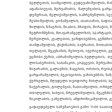
ბეღლეთის, საინგილოს, გედევანიშვილის, რაზ
აფანასიევის, შერვაშიძის, წალენჯიხის, ყარ
დემურიას, მელიქიშვილის, სამრეწვწლოს, სევ
მესხიშვილის, გონაშვილის, ასათიანის, ბადია
შილდის, ზნაურის, ნიაბის, ბზიფის, შირაქის,
მეტრომშენის, მთავარანგელოზის, სპარტაკის,
წერეთლის, კვალეთის, ვარდისუბნის, გუმბრის
თანდაშვილის, ჭიჭინაძის, ბაქრაძის, შოთაძი
თელავის, მუკუზანის, ჩეხოვის, ივერიელის, გვ
უცნობი ქუჩის, აბრამიშვილის, ბეღლეთის, თეძ
ლოსაბერიძის, საბანაკოს, კოპცევის, შერვაში
ნიჟარაძის, გალავნის, მაცეხის, ოძისის, რუის
ყარყარაშვილის, ბუკისციხის, ვაზისუბნის, ნა
ქურხულის, მღვდელი თეოდორე ჩიხლაძის, ხერ
ნაქერალის, ტოლენჯის, მათიაშვილის, ორბელია
თბილელის, ბახვის, მრევლიშვილის, მუკუზნის
ნიკოლაძის, ჯანელიძის, ანდრონიკაშვილის, 
გადაუდებელი სამუშაოების გამო 11:00 საათი