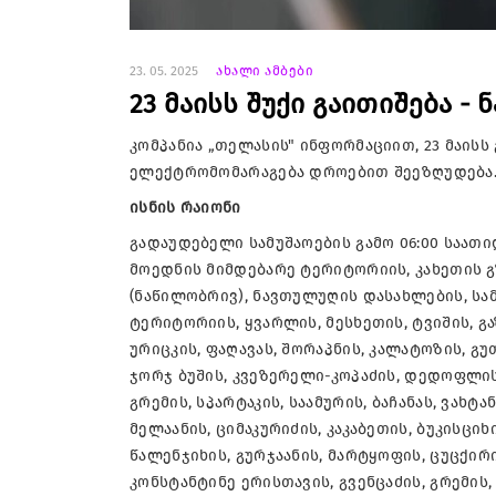
23. 05. 2025
ახალი ამბები
23 მაისს შუქი გაითიშება -
კომპანია „თელასის" ინფორმაციით, 23 მაისს
ელექტრომომარაგება დროებით შეეზღუდება
ისნის რაიონი
გადაუდებელი სამუშაოების გამო 06:00 საათი
მოედნის მიმდებარე ტერიტორიის, კახეთის 
(ნაწილობრივ), ნავთულუღის დასახლების, სა
ტერიტორიის, ყვარლის, მესხეთის, ტვიშის, გ
ურიცკის, ფაღავას, შორაპნის, კალატოზის, გუ
ჯორჯ ბუშის, კვეზერელი-კოპაძის, დედოფლისწ
გრემის, სპარტაკის, საამურის, ბაჩანას, ვახტა
მელაანის, ციმაკურიძის, კაკაბეთის, ბუკისცი
წალენჯიხის, გურჯაანის, მარტყოფის, ცუცქი
კონსტანტინე ერისთავის, გვენცაძის, გრემის