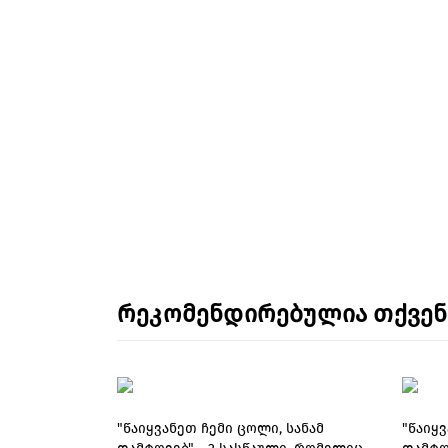
რეკომენდირებულია თქვე
"წაიყვანეთ ჩემი ცოლი, სანამ
"წაიყვ