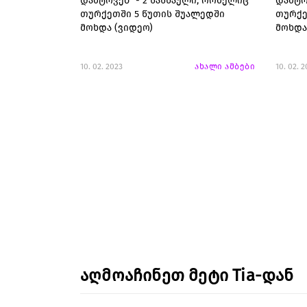
დამტოვებ" - 2 სასწაული, რომელიც
დამტო
თურქეთში 5 წუთის შუალედში
თურქე
მოხდა (ვიდეო)
მოხდა
10. 02. 2023
ახალი ამბები
10. 02. 
აღმოაჩინეთ მეტი Tia-დან