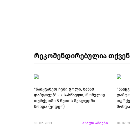
რეკომენდირებულია თქვე
"წაიყვანეთ ჩემი ცოლი, სანამ
"წაიყვ
დამტოვებ" - 2 სასწაული, რომელიც
დამტო
თურქეთში 5 წუთის შუალედში
თურქე
მოხდა (ვიდეო)
მოხდა
10. 02. 2023
ახალი ამბები
10. 02. 