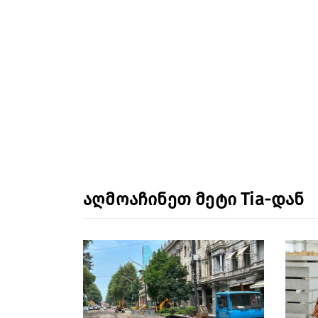
აღმოაჩინეთ მეტი Tia-დან