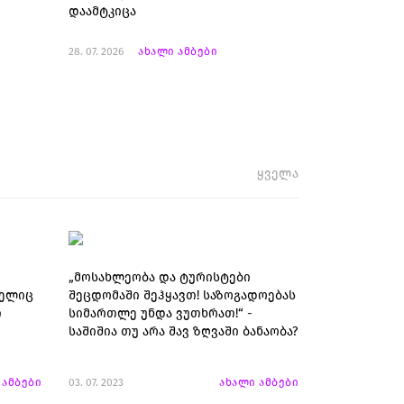
დაამტკიცა
28. 07. 2026
ახალი ამბები
ყველა
„მოსახლეობა და ტურისტები
მელიც
შეცდომაში შეჰყავთ! საზოგადოებას
ი
სიმართლე უნდა ვუთხრათ!“ -
საშიშია თუ არა შავ ზღვაში ბანაობა?
 ამბები
03. 07. 2023
ახალი ამბები