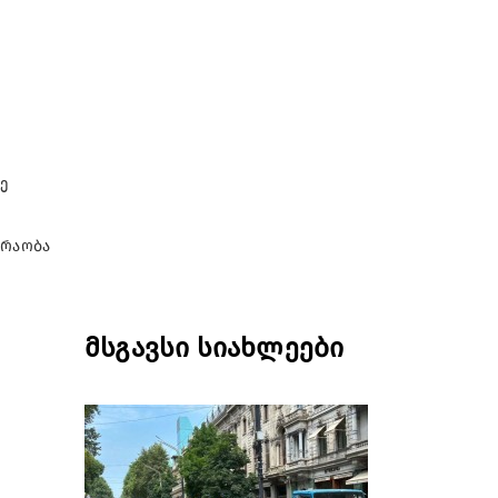
ე
ძრაობა
მსგავსი სიახლეები