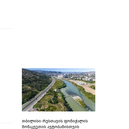
თბილისი-რუსთავის ფონიჭალის
მონაკვეთის ავტობანისთვის