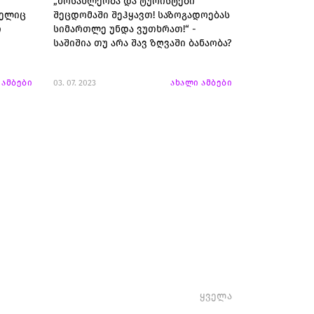
„მოსახლეობა და ტურისტები
მელიც
შეცდომაში შეჰყავთ! საზოგადოებას
ი
სიმართლე უნდა ვუთხრათ!“ -
საშიშია თუ არა შავ ზღვაში ბანაობა?
 ამბები
03. 07. 2023
ახალი ამბები
ყველა