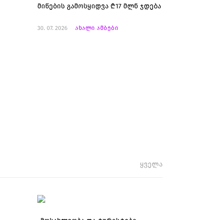
მიწების გამოსყიდვა ₾17 მლნ ჯდება
30. 07. 2026
ახალი ამბები
ყველა