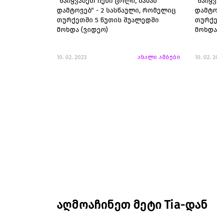
"წაიყვანეთ ჩემი ცოლი, სანამ
"წაიყვ
დამტოვებ" - 2 სასწაული, რომელიც
დამტო
თურქეთში 5 წუთის შუალედში
თურქე
მოხდა (ვიდეო)
მოხდა
10. 02. 2023
ახალი ამბები
10. 02. 
აღმოაჩინეთ მეტი Tia-დან