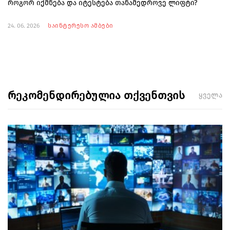
როგორ იქმნება და იტესტება თანამედროვე ლიფტი?
24. 06. 2026
საინტერესო ამბები
რეკომენდირებულია თქვენთვის
ყველა