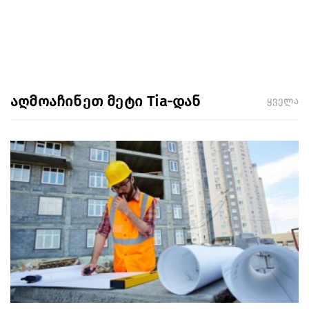
აღმოაჩინეთ მეტი Tia-დან
ყველა