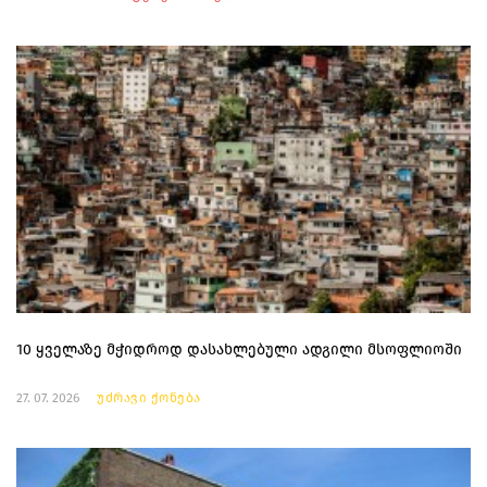
10 ყველაზე მჭიდროდ დასახლებული ადგილი მსოფლიოში
27. 07. 2026
უძრავი ქონება