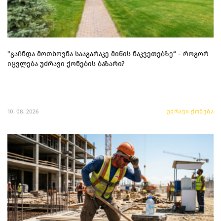
"გაჩნდა მოთხოვნა სააგარაკე მიწის ნაკვეთებზე“ - როგორ
იცვლება უძრავი ქონების ბაზარი?
10. 08. 2026
უძრავი ქონება