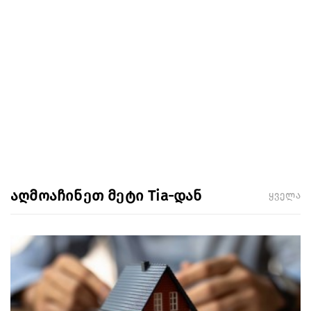
აღმოაჩინეთ მეტი Tia-დან
ყველა