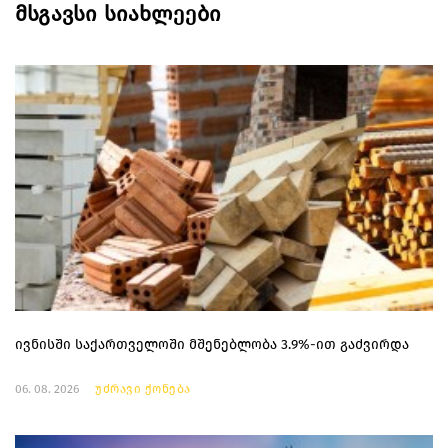
მსგავსი სიახლეები
ივნისში საქართველოში მშენებლობა 3.9%-ით გაძვირდა
06. 08. 2026
უძრავი ქონება