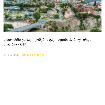
თბილისში უძრავი ქონების გაყიდვებმა $2 მილიარდს
მიაღწია - G&T
04. 08. 2026
უძრავი ქონება