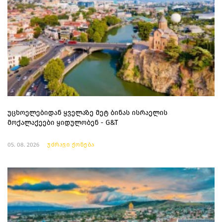
უცხოელებიდან ყველაზე მეტ ბინას ისრაელის
მოქალაქეები ყიდულობენ - G&T
05. 08. 2026
უძრავი ქონება