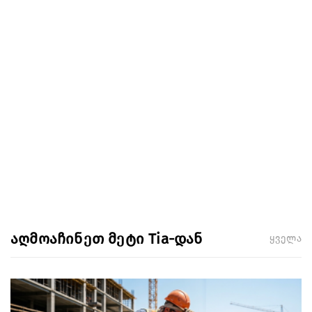
აღმოაჩინეთ მეტი Tia-დან
ყველა