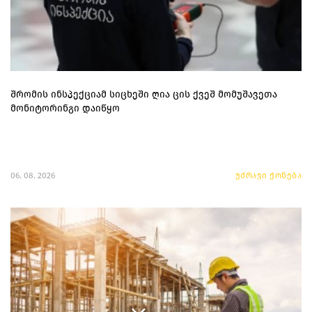
შრომის ინსპექციამ სიცხეში ღია ცის ქვეშ მომუშავეთა
მონიტორინგი დაიწყო
06. 08. 2026
უძრავი ქონება