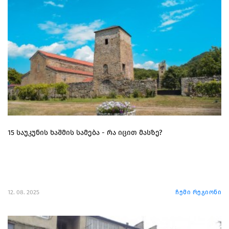
15 საუკუნის ხაშმის სამება - რა იცით მასზე?
12. 08. 2025
ჩემი რეგიონი