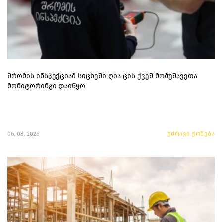
შრომის ინსპექციამ სიცხეში ღია ცის ქვეშ მომუშავეთა
მონიტორინგი დაიწყო
06. 08. 2026
უძრავი ქონება