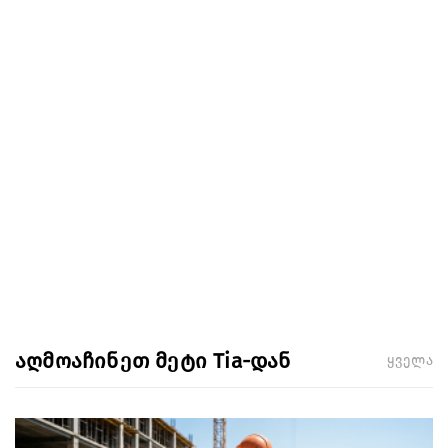
აღმოაჩინეთ მეტი Tia-დან
ყველა