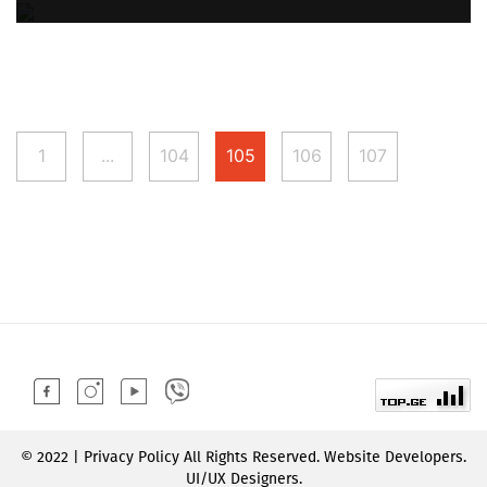
1
...
104
105
106
107
© 2022 | Privacy Policy All Rights Reserved. Website Developers.
UI/UX Designers.