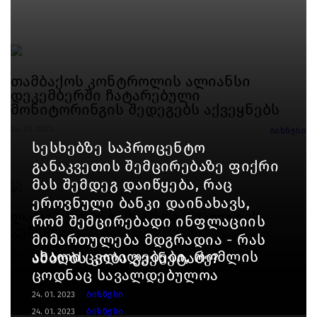
თამბაქოს კონტროლის ალიანსი
დეკემბერში ჩატარებული
მონიტორინგის შედეგებს აქვეყნებს
24. 01. 2023
ბიზნესი
სესხებზე საპროცენტო
განაკვეთის შემცირებაზე ფიქრი
მას შემდეგ დაიწყება, რაც
ეროვნული ბანკი დაინახავს,
ლარი კვლავ გამყარდა - ვალუტის
რომ შემცირებადი ინფლაციის
კურსი
მიმართულება მდგრადია - რას
24. 01. 2023
ახალი ცვლილებები, რომლის
ბიზნესი
ამბობს კობა გვენეტაძე?
ცოდნაც სავალდებულოა
24. 01. 2023
ბიზნესი
24. 01. 2023
ბიზნესი