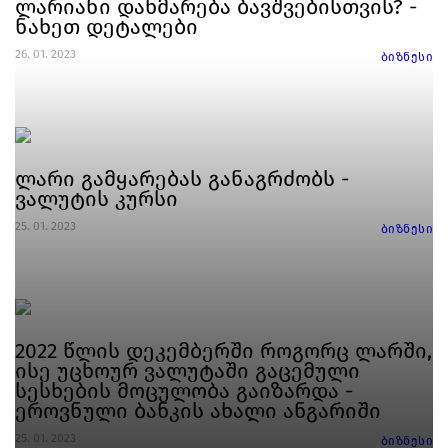
ლარიანი დახმარება ბავშვებისთვის? -
ნახეთ დეტალები
26. 01. 2023
ბიზნესი
ლარი გამყარებას განაგრძობს -
ვალუტის კურსი
25. 01. 2023
ბიზნესი
2022 წლის დეკემბერში როგორც ლარში,
ისე უცხოურ ვალუტაში გაცემული
სესხების მოცულობა გაიზარდა -
ეროვნული ბანკის ახალი ანგარიში
25. 01. 2023
ბიზნესი